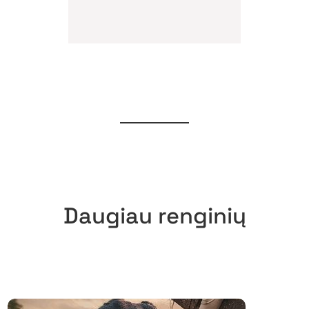
Daugiau renginių