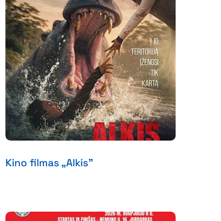
Kino filmas „Alkis”