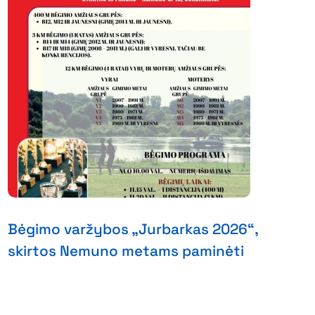
Bėgimo varžybos „Jurbarkas 2026“,
skirtos Nemuno metams paminėti