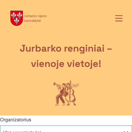
Jurbarko rajono
savivaldybė
Jurbarko renginiai –
vienoje vietoje!
Organizatorius