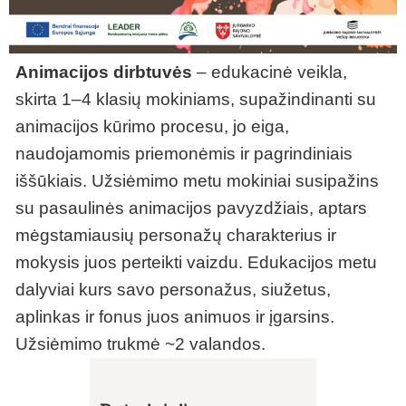
Animacijos dirbtuvės
– edukacinė veikla,
skirta 1–4 klasių mokiniams, supažindinanti su
animacijos kūrimo procesu, jo eiga,
naudojamomis priemonėmis ir pagrindiniais
iššūkiais. Užsiėmimo metu mokiniai susipažins
su pasaulinės animacijos pavyzdžiais, aptars
mėgstamiausių personažų charakterius ir
mokysis juos perteikti vaizdu. Edukacijos metu
dalyviai kurs savo personažus, siužetus,
aplinkas ir fonus juos animuos ir įgarsins.
Užsiėmimo trukmė ~2 valandos.