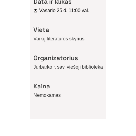
Data ir laikas
Vasario 25 d. 11:00 val.
Vieta
Vaikų literatūros skyrius
Organizatorius
Jurbarko r. sav. viešoji biblioteka
Kaina
Nemokamas