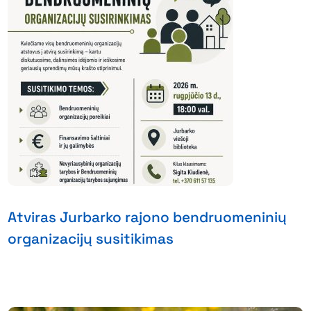
Atviras Jurbarko rajono bendruomeninių
organizacijų susitikimas