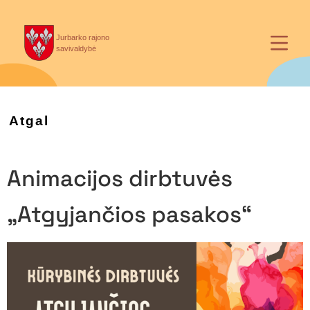
Jurbarko rajono
savivaldybė
Atgal
Animacijos dirbtuvės
„Atgyjančios pasakos“