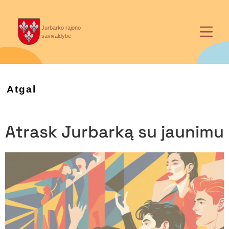
Jurbarko rajono
savivaldybė
Atgal
Atrask Jurbarką su jaunimu