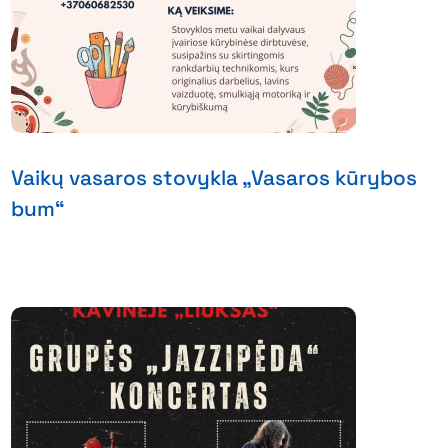
Vaikų vasaros stovykla „Vasaros kūrybos
bum“