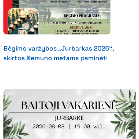
Bėgimo varžybos „Jurbarkas 2026“,
skirtos Nemuno metams paminėti