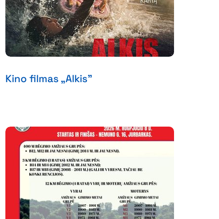
Kino filmas „Alkis”