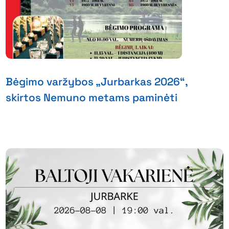
Bėgimo varžybos „Jurbarkas 2026“,
skirtos Nemuno metams paminėti