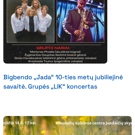
Bigbendo „Jada“ 10-ties metų jubiliejinė
savaitė. Grupės „LIK“ koncertas