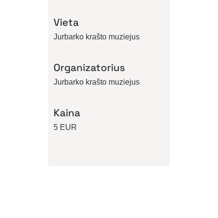
Vieta
Jurbarko krašto muziejus
Organizatorius
Jurbarko krašto muziejus
Kaina
5 EUR