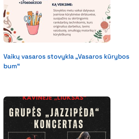
Vaikų vasaros stovykla „Vasaros kūrybos
bum“