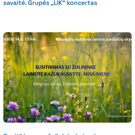
savaitė. Grupės „LIK“ koncertas