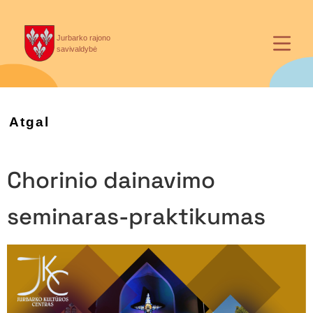
Jurbarko rajono
savivaldybė
Atgal
Chorinio dainavimo
seminaras-praktikumas