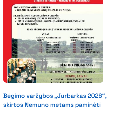
Bėgimo varžybos „Jurbarkas 2026“,
skirtos Nemuno metams paminėti