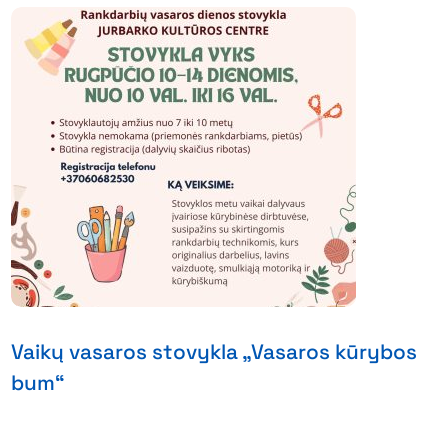
Vaikų vasaros stovykla „Vasaros kūrybos
bum“