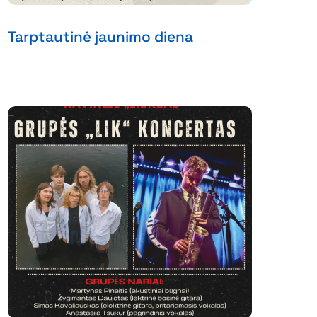
Tarptautinė jaunimo diena