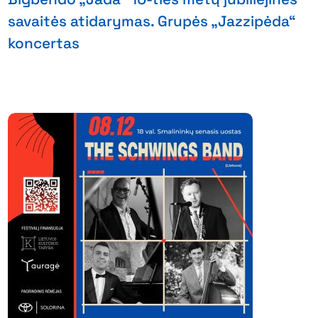
savaitės atidarymas. Grupės „Jazzipėda“
koncertas