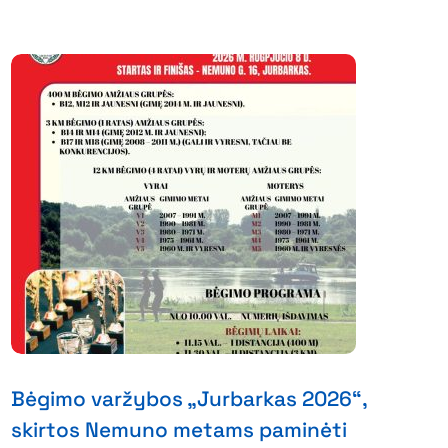
Bėgimo varžybos „Jurbarkas 2026“,
skirtos Nemuno metams paminėti