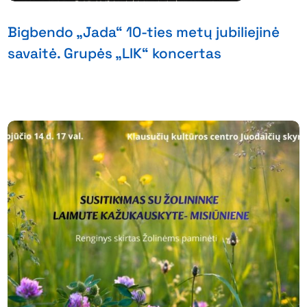
Bigbendo „Jada“ 10-ties metų jubiliejinė
savaitė. Grupės „LIK“ koncertas