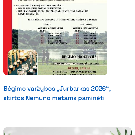
Bėgimo varžybos „Jurbarkas 2026“,
skirtos Nemuno metams paminėti