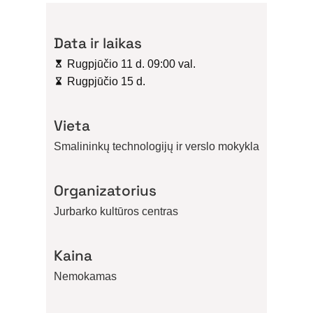
Data ir laikas
Rugpjūčio 11 d. 09:00 val.
Rugpjūčio 15 d.
Vieta
Smalininkų technologijų ir verslo mokykla
Organizatorius
Jurbarko kultūros centras
Kaina
Nemokamas