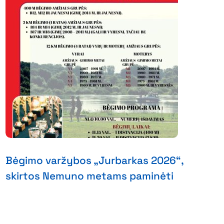
Bėgimo varžybos „Jurbarkas 2026“,
skirtos Nemuno metams paminėti