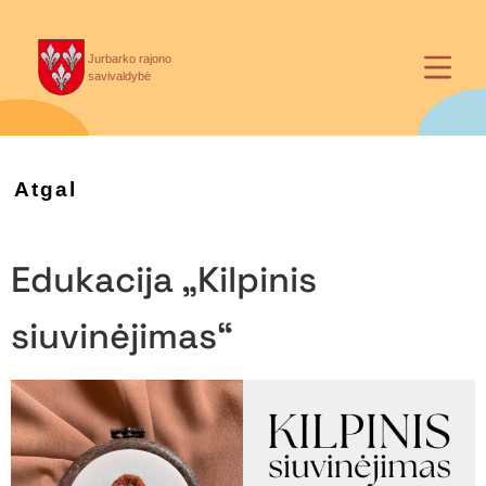
Jurbarko rajono
savivaldybė
Atgal
Edukacija „Kilpinis
siuvinėjimas“