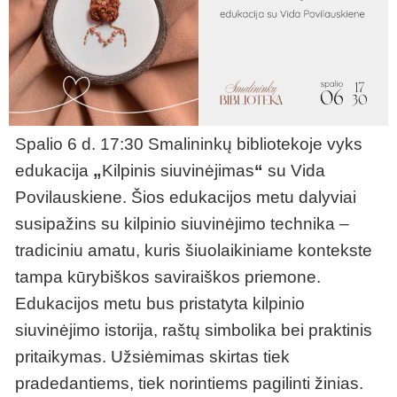
Spalio 6 d. 17:30 Smalininkų bibliotekoje vyks
edukacija
„
Kilpinis siuvinėjimas
“
su Vida
Povilauskiene. Šios edukacijos metu dalyviai
susipažins su kilpinio siuvinėjimo technika –
tradiciniu amatu, kuris šiuolaikiniame kontekste
tampa kūrybiškos saviraiškos priemone.
Edukacijos metu bus pristatyta kilpinio
siuvinėjimo istorija, raštų simbolika bei praktinis
pritaikymas. Užsiėmimas skirtas tiek
pradedantiems, tiek norintiems pagilinti žinias.