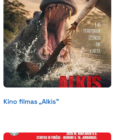
Kino filmas „Alkis”