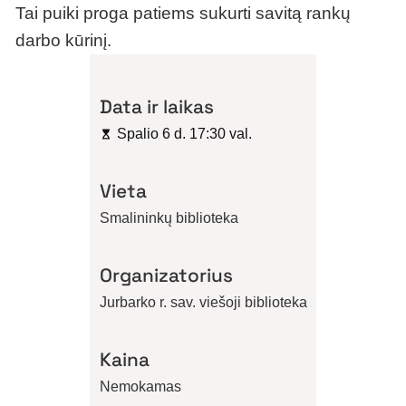
Tai puiki proga patiems sukurti savitą rankų
darbo kūrinį.
Data ir laikas
Spalio 6 d. 17:30 val.
Vieta
Smalininkų biblioteka
Organizatorius
Jurbarko r. sav. viešoji biblioteka
Kaina
Nemokamas