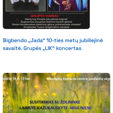
Bigbendo „Jada“ 10-ties metų jubiliejinė
savaitė. Grupės „LIK“ koncertas