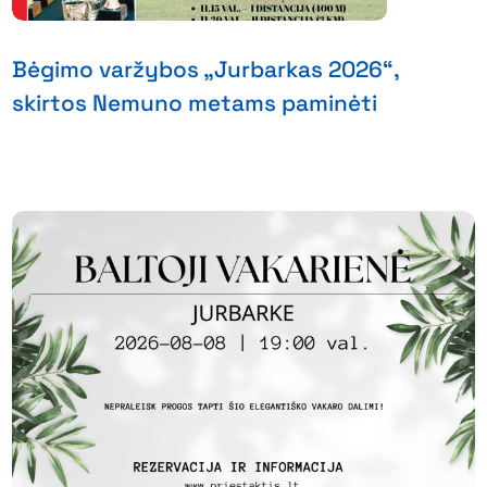
Bėgimo varžybos „Jurbarkas 2026“,
skirtos Nemuno metams paminėti