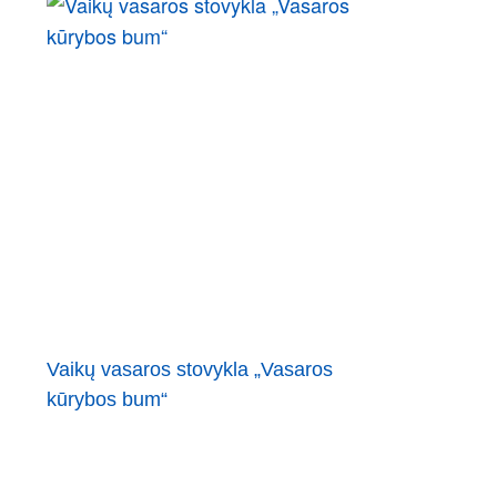
Vaikų vasaros stovykla „Vasaros
kūrybos bum“