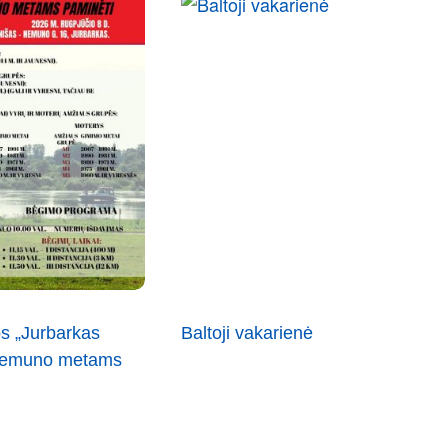
s „Jurbarkas
Baltoji vakarienė
 Nemuno metams