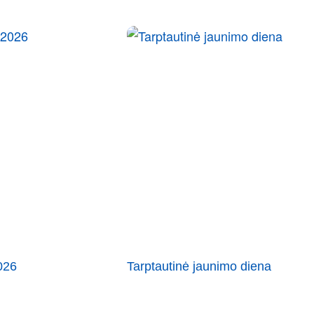
026
Tarptautinė jaunimo diena