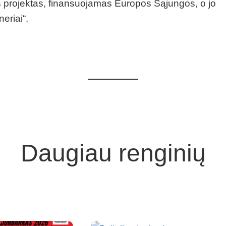
dos projektas, finansuojamas Europos Sąjungos, o jo
eriai“.
Daugiau renginių