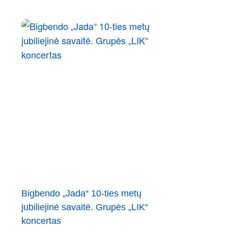
Bigbendo „Jada“ 10-ties metų
jubiliejinė savaitė. Grupės „LIK“
koncertas