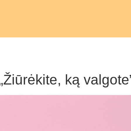
Žiūrėkite, ką valgote