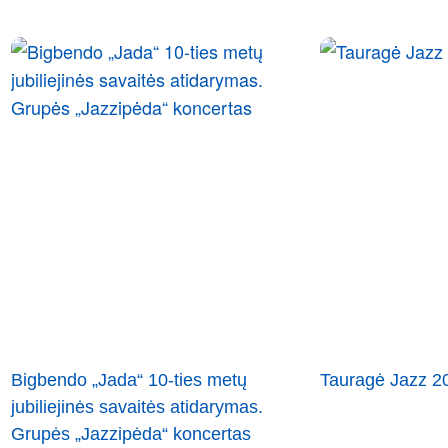
Bigbendo „Jada“ 10-ties metų
Tauragė Jazz 2
jubiliejinės savaitės atidarymas.
Grupės „Jazzipėda“ koncertas