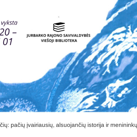
ų: pačių įvairiausių, alsuojančių istorija ir meninink