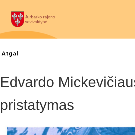
Jurbarko rajono
savivaldybė
Atgal
Edvardo Mickevičiaus
pristatymas