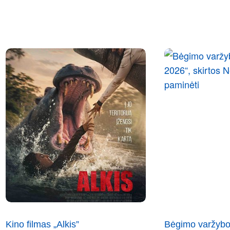
Kino filmas „Alkis”
Bėgimo varžybo