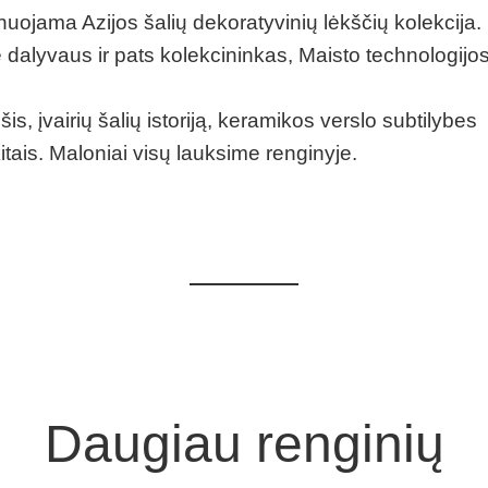
uojama Azijos šalių dekoratyvinių lėkščių kolekcija.
e dalyvaus ir pats kolekcininkas, Maisto technologijo
s, įvairių šalių istoriją, keramikos verslo subtilybes
 kitais. Maloniai visų lauksime renginyje.
Daugiau renginių