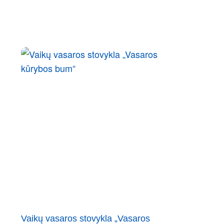
Vaikų vasaros stovykla „Vasaros