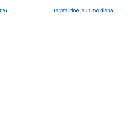
026
Tarptautinė jaunimo diena