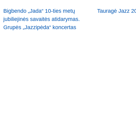
Bigbendo „Jada“ 10-ties metų
Tauragė Jazz 2
jubiliejinės savaitės atidarymas.
Grupės „Jazzipėda“ koncertas