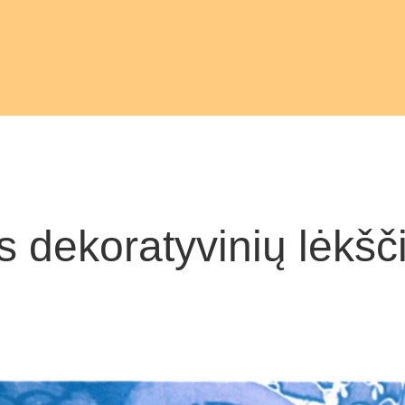
 dekoratyvinių lėkšči