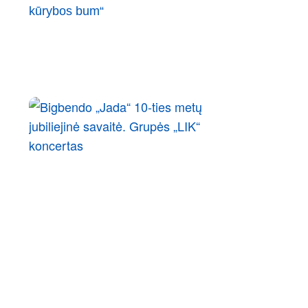
kūrybos bum“