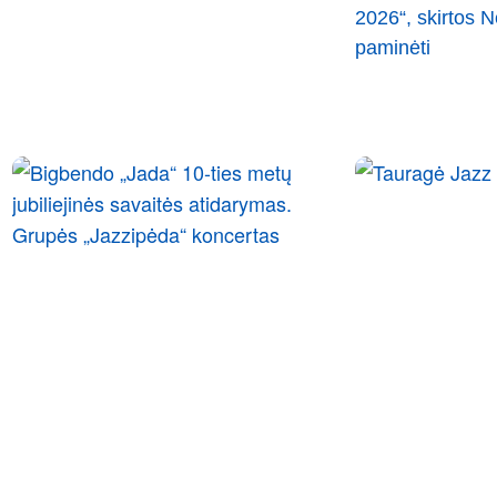
2026“, skirtos
paminėti