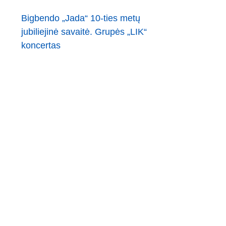
Bigbendo „Jada“ 10-ties metų
jubiliejinė savaitė. Grupės „LIK“
koncertas