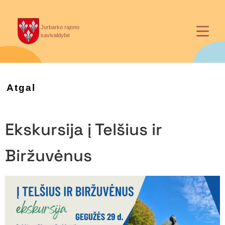
Jurbarko rajono
savivaldybė
Atgal
Ekskursija į Telšius ir
Biržuvėnus