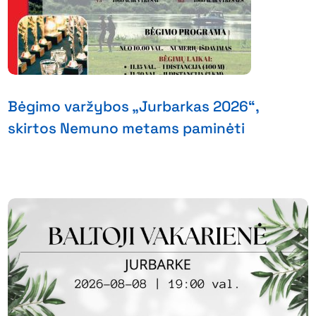
Bėgimo varžybos „Jurbarkas 2026“,
skirtos Nemuno metams paminėti