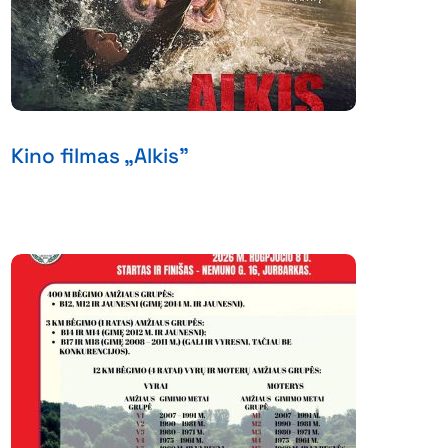
Kino filmas „Alkis”