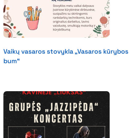
Vaikų vasaros stovykla „Vasaros kūrybos
bum“