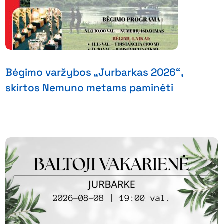
Bėgimo varžybos „Jurbarkas 2026“,
skirtos Nemuno metams paminėti