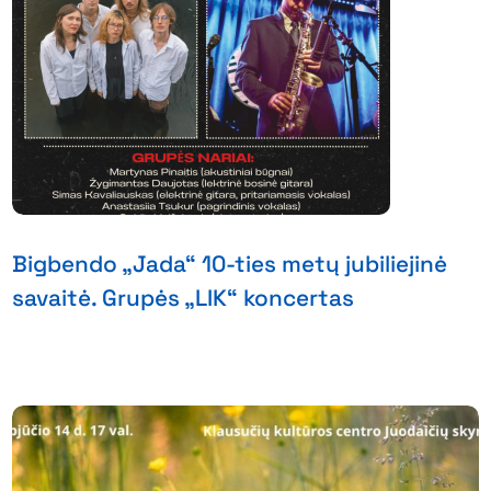
Bigbendo „Jada“ 10-ties metų jubiliejinė
savaitė. Grupės „LIK“ koncertas