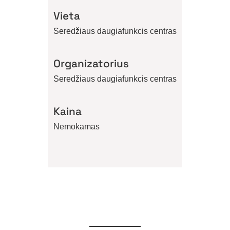
Vieta
Seredžiaus daugiafunkcis centras
Organizatorius
Seredžiaus daugiafunkcis centras
Kaina
Nemokamas