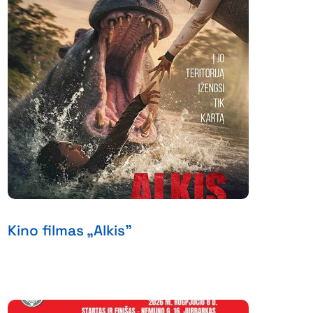
Kino filmas „Alkis”