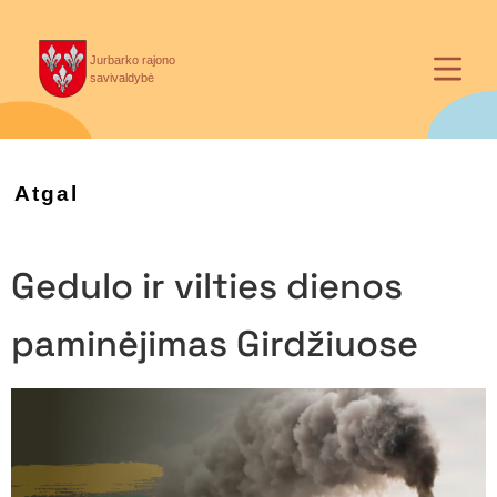
Jurbarko rajono
savivaldybė
Atgal
Gedulo ir vilties dienos
paminėjimas Girdžiuose