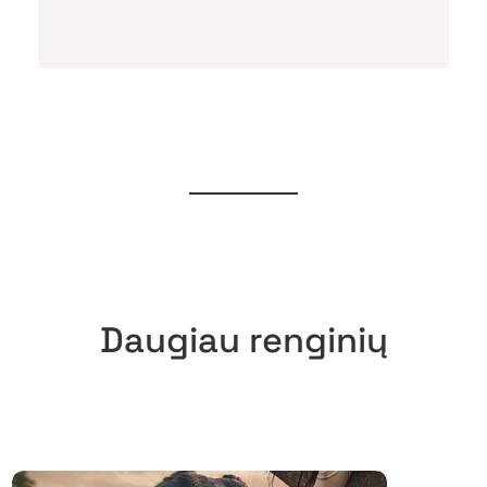
Daugiau renginių