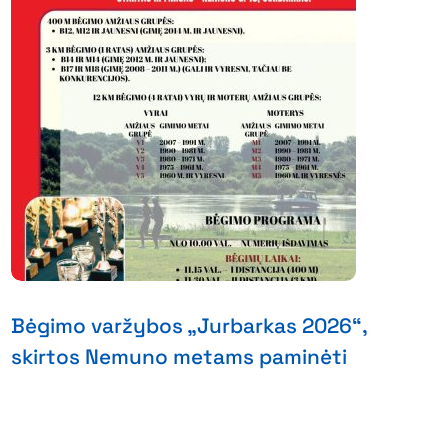
Bėgimo varžybos „Jurbarkas 2026“,
skirtos Nemuno metams paminėti