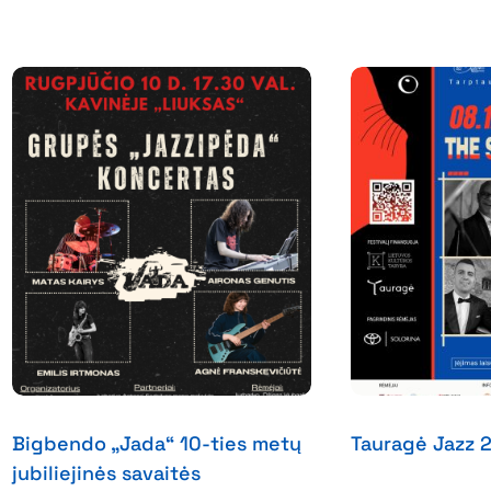
Bigbendo „Jada“ 10-ties metų
Tauragė Jazz 
jubiliejinės savaitės