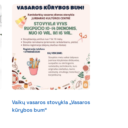
Vaikų vasaros stovykla „Vasaros
kūrybos bum“