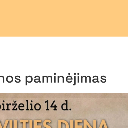
ienos paminėjimas