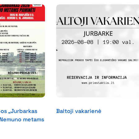
os „Jurbarkas
Baltoji vakarienė
s Nemuno metams