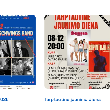
2026
Tarptautinė jaunimo diena