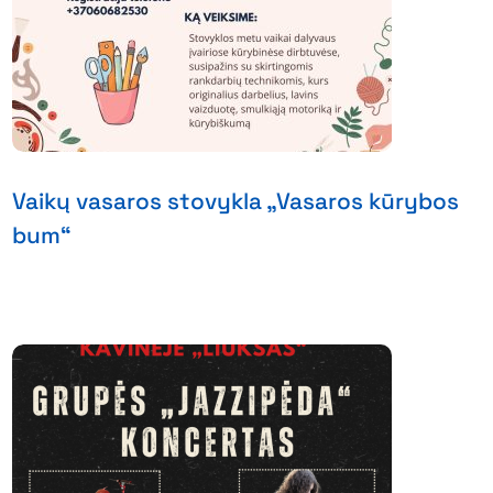
Vaikų vasaros stovykla „Vasaros kūrybos
bum“