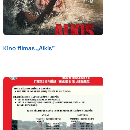
Kino filmas „Alkis”