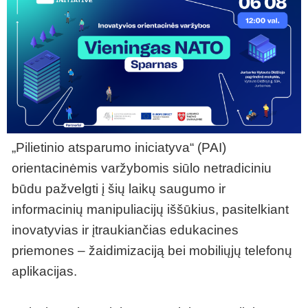
„Pilietinio atsparumo iniciatyva“ (PAI)
orientacinėmis varžybomis siūlo netradiciniu
būdu pažvelgti į šių laikų saugumo ir
informacinių manipuliacijų iššūkius, pasitelkiant
inovatyvias ir įtraukiančias edukacines
priemones – žaidimizaciją bei mobiliųjų telefonų
aplikacijas.