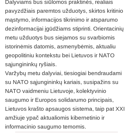
Dalyviams bus siūlomos praktinės, realiais
pavyzdžiais paremtos užduotys, skirtos kritinio
mąstymo, informacijos tikrinimo ir atsparumo
dezinformacijai įgūdžiams stiprinti. Orientacinių
metu užduotys bus siejamos su svarbiomis
istorinėmis datomis, asmenybėmis, aktualiu
geopolitiniu kontekstu bei Lietuvos ir NATO
sąjungininkų ryšiais.
Varžybų metu dalyviai, tiesiogiai bendraudami
su NATO sąjungininkų kariais, susipažins su
NATO vaidmeniu Lietuvoje, kolektyvinio
saugumo ir Europos solidarumo principais,
Lietuvos krašto apsaugos sistema, taip pat XXI
amžiuje ypač aktualiomis kibernetinio ir
informacinio saugumo temomis.