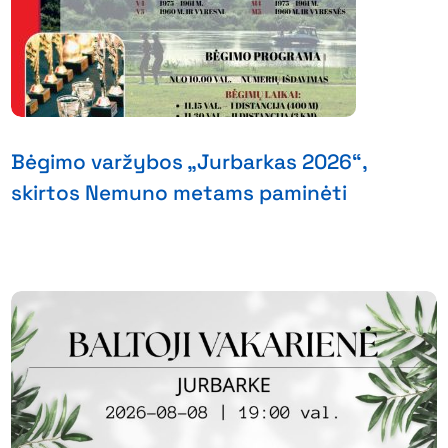
Bėgimo varžybos „Jurbarkas 2026“,
skirtos Nemuno metams paminėti