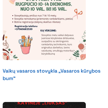
Vaikų vasaros stovykla „Vasaros kūrybos
bum“