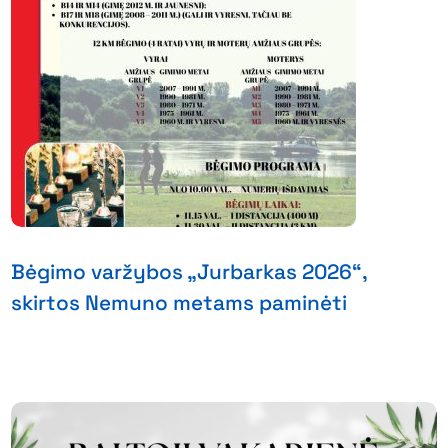
Bėgimo varžybos „Jurbarkas 2026“,
skirtos Nemuno metams paminėti