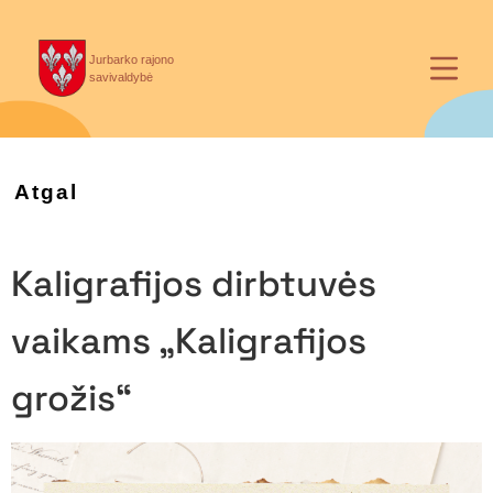
Jurbarko rajono
savivaldybė
Atgal
Kaligrafijos dirbtuvės
vaikams „Kaligrafijos
grožis“