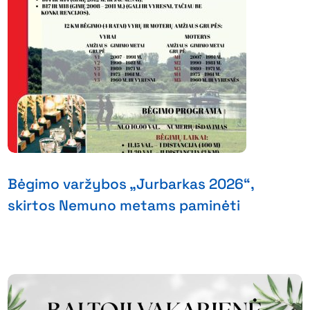
Bėgimo varžybos „Jurbarkas 2026“,
skirtos Nemuno metams paminėti