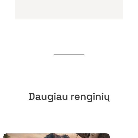
Daugiau renginių