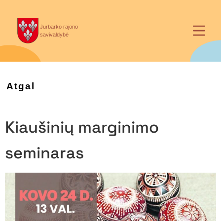
Jurbarko rajono
savivaldybė
Atgal
Kiaušinių marginimo
seminaras