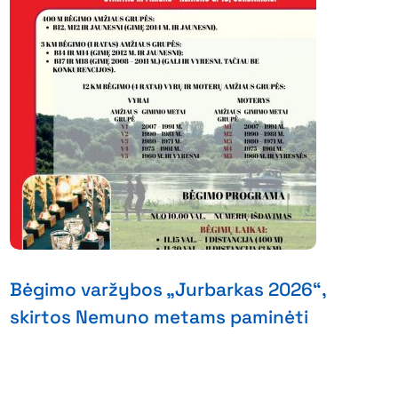
Bėgimo varžybos „Jurbarkas 2026“,
skirtos Nemuno metams paminėti