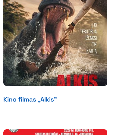
Kino filmas „Alkis”