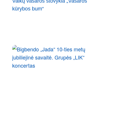
Vaikų vasaros stovykla „Vasaros
kūrybos bum“