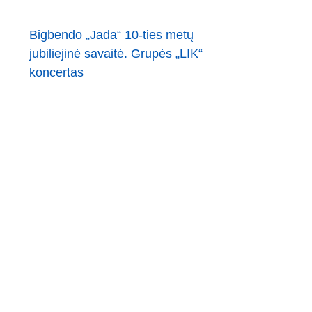
Bigbendo „Jada“ 10-ties metų
jubiliejinė savaitė. Grupės „LIK“
koncertas