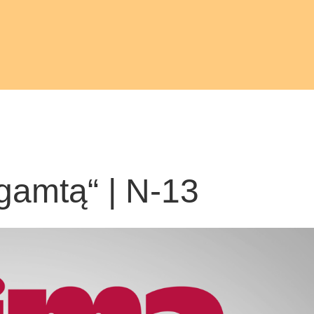
 gamtą“ | N-13