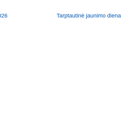
026
Tarptautinė jaunimo diena