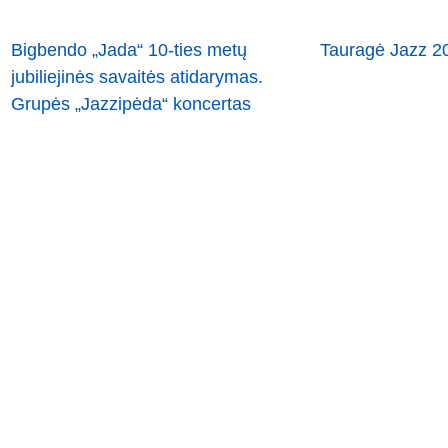
Bigbendo „Jada“ 10-ties metų
Tauragė Jazz 2
jubiliejinės savaitės atidarymas.
Grupės „Jazzipėda“ koncertas