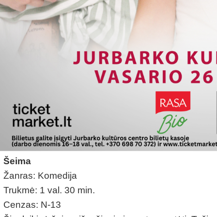
Šeima
Žanras: Komedija
Trukmė: 1 val. 30 min.
Cenzas: N-13