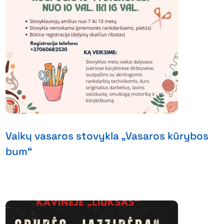
Vaikų vasaros stovykla „Vasaros kūrybos
bum“