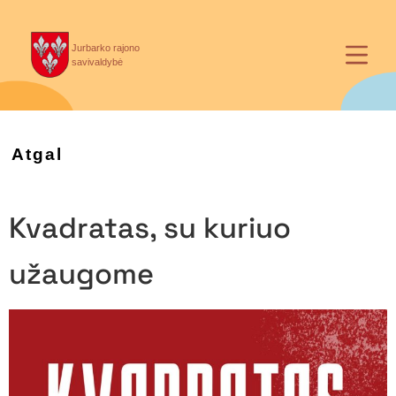
Jurbarko rajono
savivaldybė
Atgal
Kvadratas, su kuriuo
užaugome