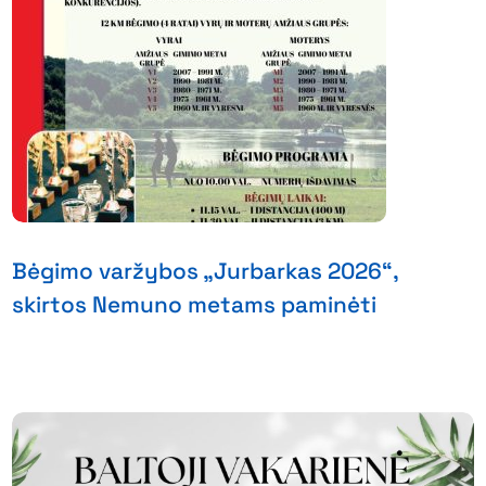
Bėgimo varžybos „Jurbarkas 2026“,
skirtos Nemuno metams paminėti