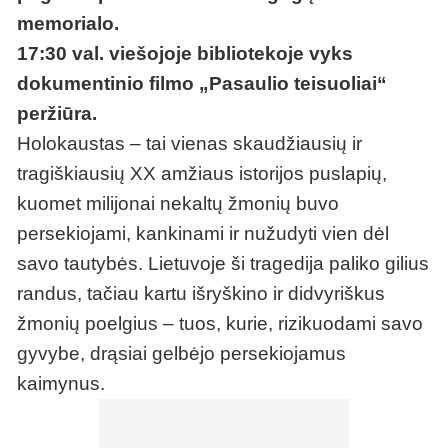
memorialo.
17:30 val. viešojoje bibliotekoje vyks
dokumentinio filmo „Pasaulio teisuoliai“
peržiūra.
Holokaustas – tai vienas skaudžiausių ir
tragiškiausių XX amžiaus istorijos puslapių,
kuomet milijonai nekaltų žmonių buvo
persekiojami, kankinami ir nužudyti vien dėl
savo tautybės. Lietuvoje ši tragedija paliko gilius
randus, tačiau kartu išryškino ir didvyriškus
žmonių poelgius – tuos, kurie, rizikuodami savo
gyvybe, drąsiai gelbėjo persekiojamus
kaimynus.