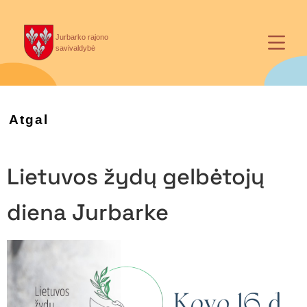
Jurbarko rajono
savivaldybė
Atgal
Lietuvos žydų gelbėtojų
diena Jurbarke