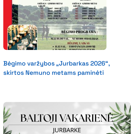
Bėgimo varžybos „Jurbarkas 2026“,
skirtos Nemuno metams paminėti