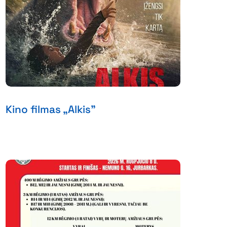
Kino filmas „Alkis”