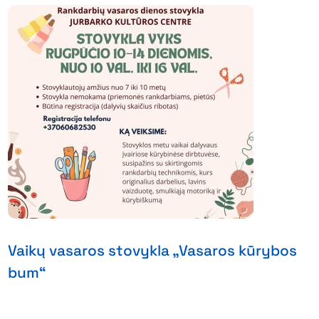
Vaikų vasaros stovykla „Vasaros kūrybos
bum“