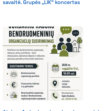
savaitė. Grupės „LIK“ koncertas