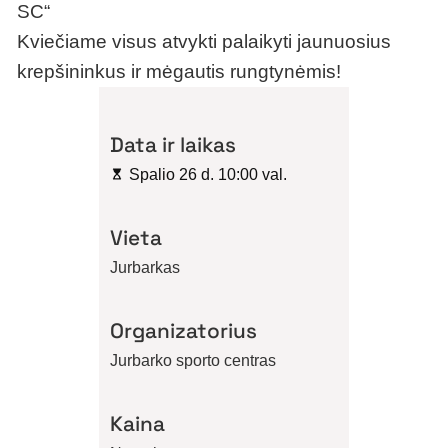
SC“
Kviečiame visus atvykti palaikyti jaunuosius
krepšininkus ir mėgautis rungtynėmis!
Data ir laikas
Spalio 26 d. 10:00 val.
Vieta
Jurbarkas
Organizatorius
Jurbarko sporto centras
Kaina