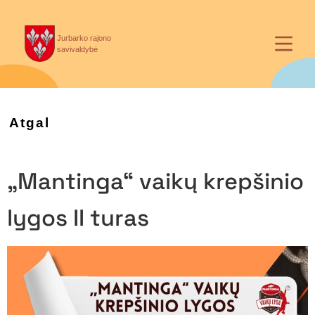
Jurbarko rajono
savivaldybė
Atgal
„Mantinga“ vaikų krepšinio
lygos II turas