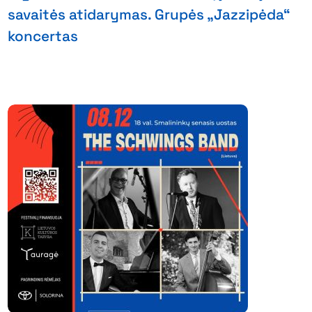
savaitės atidarymas. Grupės „Jazzipėda“
koncertas