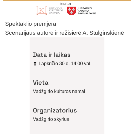
Spektaklio premjera
Scenarijaus autorė ir režisierė A. Stulginskienė
Data ir laikas
Lapkričio 30 d. 14:00 val.
Vieta
Vadžgirio kultūros namai
Organizatorius
Vadžgirio skyrius