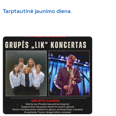
Tarptautinė jaunimo diena