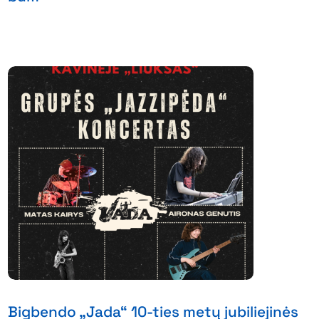
Bigbendo „Jada“ 10-ties metų jubiliejinės