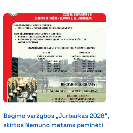
Bėgimo varžybos „Jurbarkas 2026“,
skirtos Nemuno metams paminėti