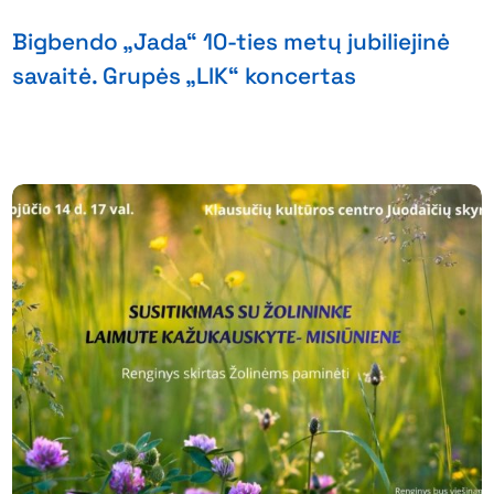
Bigbendo „Jada“ 10-ties metų jubiliejinė
savaitė. Grupės „LIK“ koncertas