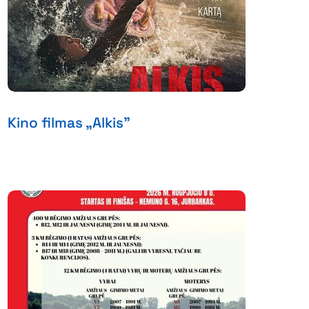
Kino filmas „Alkis”