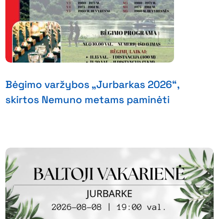
Bėgimo varžybos „Jurbarkas 2026“,
skirtos Nemuno metams paminėti