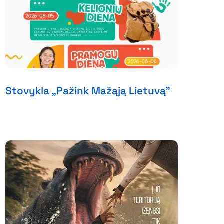
Stovykla „Pažink Mažąją Lietuvą”