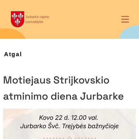
Jurbarko rajono
savivaldybė
Atgal
Motiejaus Strijkovskio
atminimo diena Jurbarke