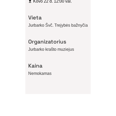
Kovo 22 d. 12:00 val.
Vieta
Jurbarko Švč. Trejybės bažnyčia
Organizatorius
Jurbarko krašto muziejus
Kaina
Nemokamas