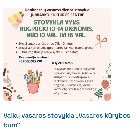
Vaikų vasaros stovykla „Vasaros kūrybos
bum“