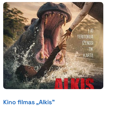
Kino filmas „Alkis”