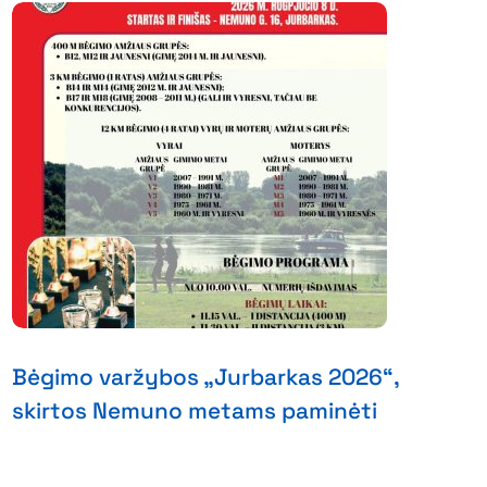
Bėgimo varžybos „Jurbarkas 2026“,
skirtos Nemuno metams paminėti