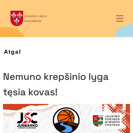
Jurbarko rajono
savivaldybė
Atgal
Nemuno krepšinio lyga
tęsia kovas!