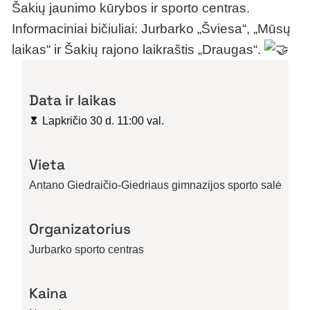
Šakių jaunimo kūrybos ir sporto centras.
Informaciniai bičiuliai: Jurbarko „Šviesa“, „Mūsų
laikas“ ir Šakių rajono laikraštis „Draugas“.
Data ir laikas
Lapkričio 30 d. 11:00 val.
Vieta
Antano Giedraičio-Giedriaus gimnazijos sporto salė
Organizatorius
Jurbarko sporto centras
Kaina