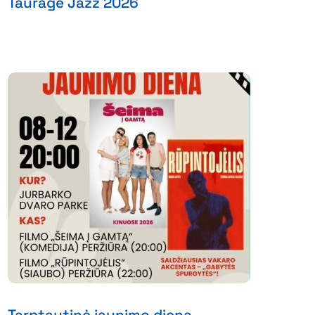
Tauragė Jazz 2026
Tarptautinė jaunimo diena