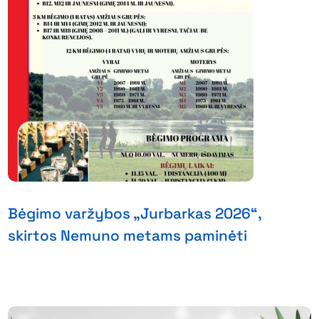
Bėgimo varžybos „Jurbarkas 2026“,
skirtos Nemuno metams paminėti