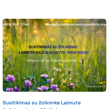
Susitikimas su žolininke Laimute