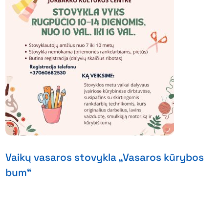
Vaikų vasaros stovykla „Vasaros kūrybos
bum“