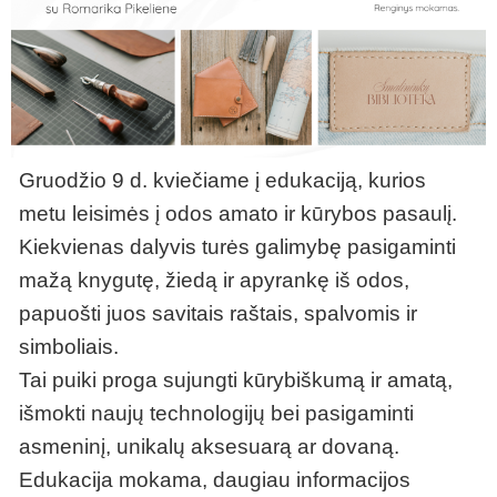
Gruodžio 9 d. kviečiame į edukaciją, kurios
metu leisimės į odos amato ir kūrybos pasaulį.
Kiekvienas dalyvis turės galimybę pasigaminti
mažą knygutę, žiedą ir apyrankę iš odos,
papuošti juos savitais raštais, spalvomis ir
simboliais.
Tai puiki proga sujungti kūrybiškumą ir amatą,
išmokti naujų technologijų bei pasigaminti
asmeninį, unikalų aksesuarą ar dovaną.
Edukacija mokama, daugiau informacijos