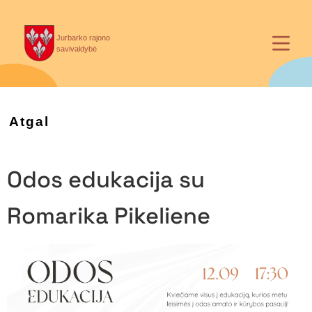
Jurbarko rajono
savivaldybė
Atgal
Odos edukacija su
Romarika Pikeliene