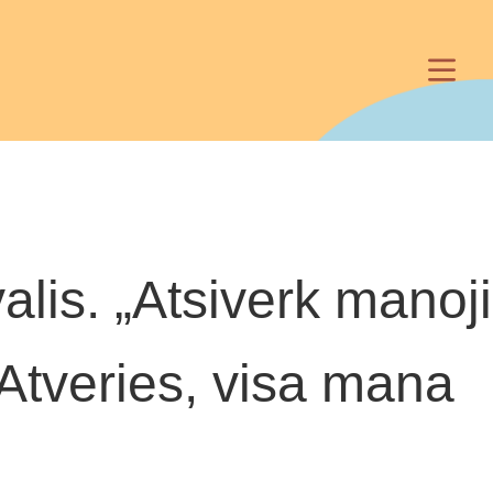
lis. „Atsiverk manoji
„Atveries, visa mana