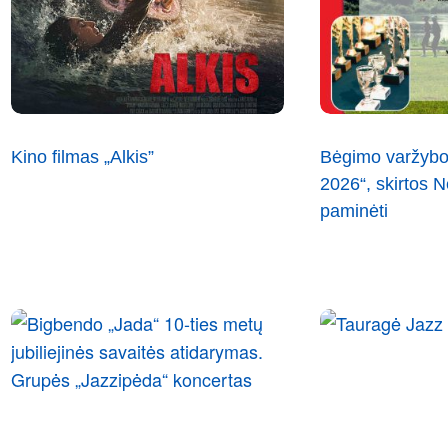
Kino filmas „Alkis”
Bėgimo varžybo
2026“, skirtos
paminėti