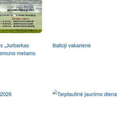
s „Jurbarkas
Baltoji vakarienė
 Nemuno metams