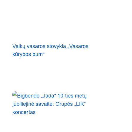
Vaikų vasaros stovykla „Vasaros
kūrybos bum“