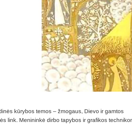
ndinės kūrybos temos – žmogaus, Dievo ir gamtos
ės link. Menininkė dirbo tapybos ir grafikos techniko
.