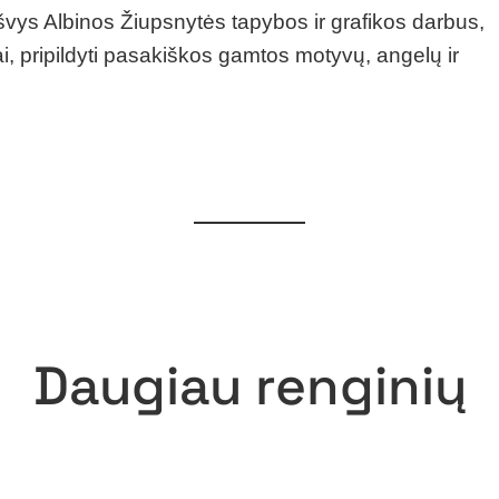
vys Albinos Žiupsnytės tapybos ir grafikos darbus,
i, pripildyti pasakiškos gamtos motyvų, angelų ir
Daugiau renginių