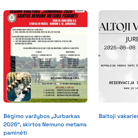
Bėgimo varžybos „Jurbarkas
Baltoji vakari
2026“, skirtos Nemuno metams
paminėti