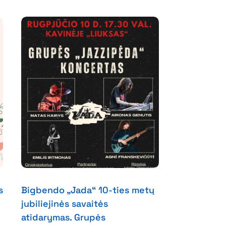
s
Bigbendo „Jada“ 10-ties metų
jubiliejinės savaitės
atidarymas. Grupės