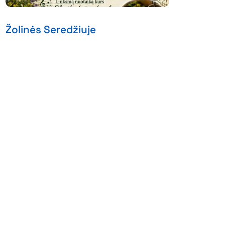
Žolinės Seredžiuje