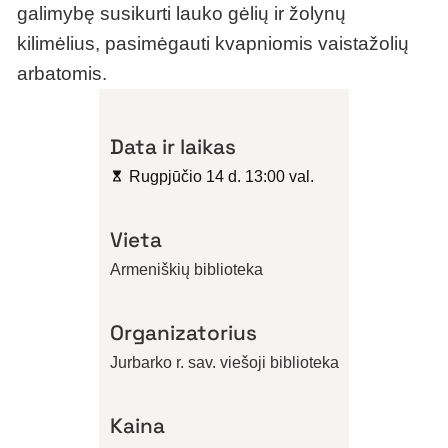
galimybę susikurti lauko gėlių ir žolynų
kilimėlius, pasimėgauti kvapniomis vaistažolių
arbatomis.
Data ir laikas
Rugpjūčio 14 d. 13:00 val.
Vieta
Armeniškių biblioteka
Organizatorius
Jurbarko r. sav. viešoji biblioteka
Kaina