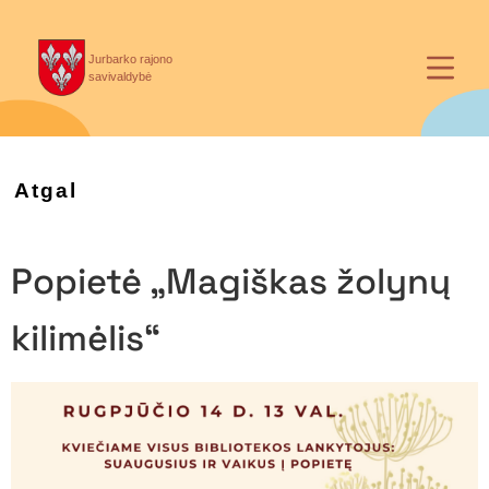
Jurbarko rajono
savivaldybė
Atgal
Popietė „Magiškas žolynų
kilimėlis“