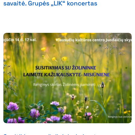
savaitė. Grupės „LIK“ koncertas