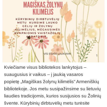
Kviečiame visus bibliotekos lankytojus –
suaugusius ir vaikus – į jaukią vasaros
popietę „Magiškas žolynų kilimėlis“ Armeniškių
bibliotekoje. Jos metu susipažinsime su lietuvių
liaudies tradicijomis, kurios susijusios su Žolinių
švente. Kūrybinių dirbtuvėlių metu turėsite