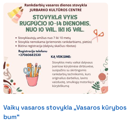
Vaikų vasaros stovykla „Vasaros kūrybos
bum“