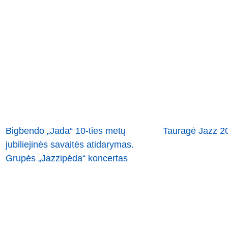
Bigbendo „Jada“ 10-ties metų
Tauragė Jazz 2
jubiliejinės savaitės atidarymas.
Grupės „Jazzipėda“ koncertas