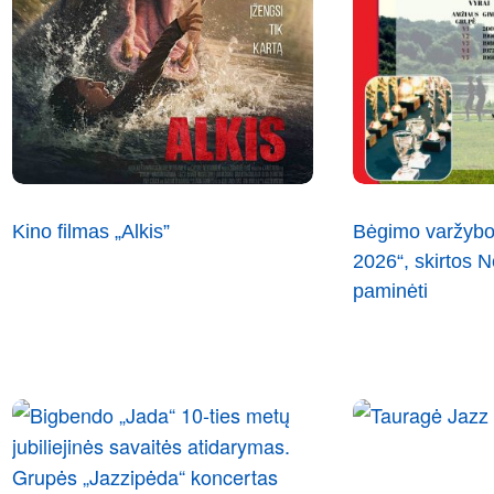
Kino filmas „Alkis”
Bėgimo varžybo
2026“, skirtos
paminėti