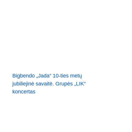
Bigbendo „Jada“ 10-ties metų
jubiliejinė savaitė. Grupės „LIK“
koncertas