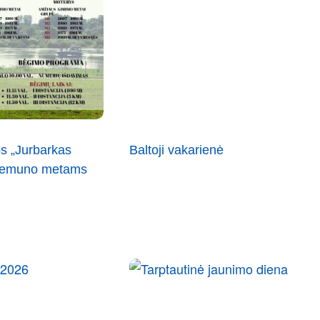
s „Jurbarkas
Baltoji vakarienė
 Nemuno metams