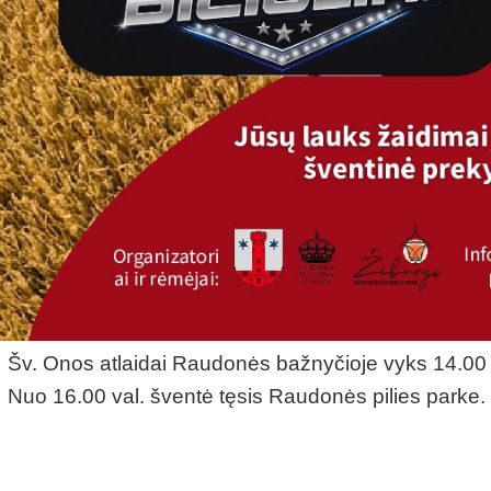
Šv. Onos atlaidai Raudonės bažnyčioje vyks 14.00 
Nuo 16.00 val. šventė tęsis Raudonės pilies parke.