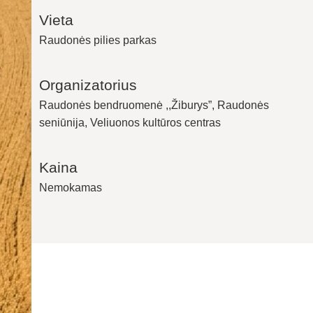
Vieta
Raudonės pilies parkas
Organizatorius
Raudonės bendruomenė ,,Žiburys”, Raudonės
seniūnija, Veliuonos kultūros centras
Kaina
Nemokamas