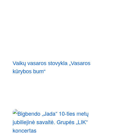
Vaikų vasaros stovykla „Vasaros
kūrybos bum“