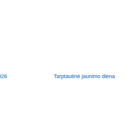
026
Tarptautinė jaunimo diena