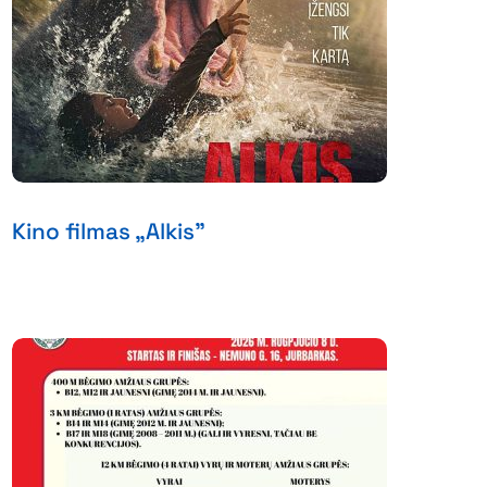
Kino filmas „Alkis”