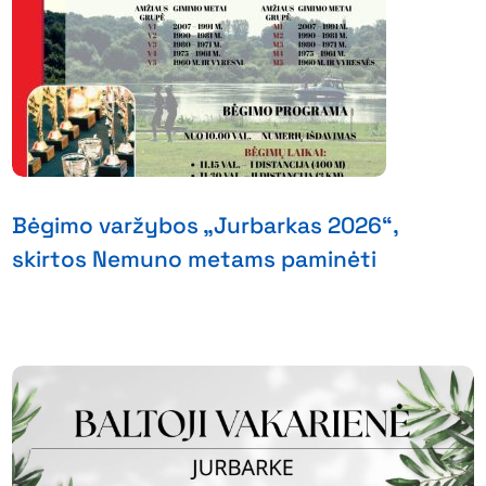
Bėgimo varžybos „Jurbarkas 2026“,
skirtos Nemuno metams paminėti