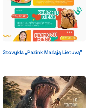
Stovykla „Pažink Mažąją Lietuvą”