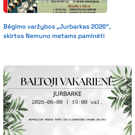
Bėgimo varžybos „Jurbarkas 2026“,
skirtos Nemuno metams paminėti