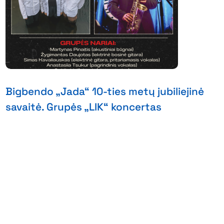
Bigbendo „Jada“ 10-ties metų jubiliejinė
savaitė. Grupės „LIK“ koncertas