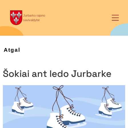
Jurbarko rajono
savivaldybė
Atgal
Šokiai ant ledo Jurbarke