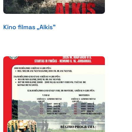
Kino filmas „Alkis”