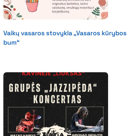
Vaikų vasaros stovykla „Vasaros kūrybos
bum“