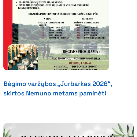
Bėgimo varžybos „Jurbarkas 2026“,
skirtos Nemuno metams paminėti