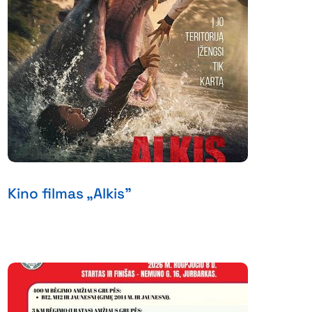
Kino filmas „Alkis”