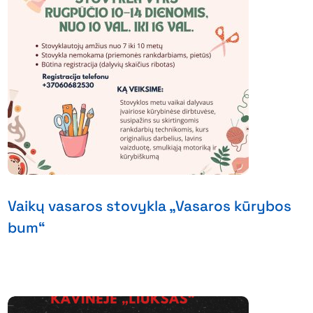
Vaikų vasaros stovykla „Vasaros kūrybos
bum“