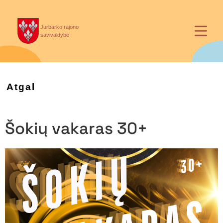
Jurbarko rajono
savivaldybė
Atgal
Šokių vakaras 30+