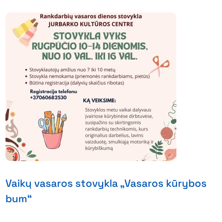
Vaikų vasaros stovykla „Vasaros kūrybos
bum“