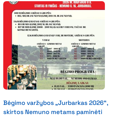
Bėgimo varžybos „Jurbarkas 2026“,
skirtos Nemuno metams paminėti