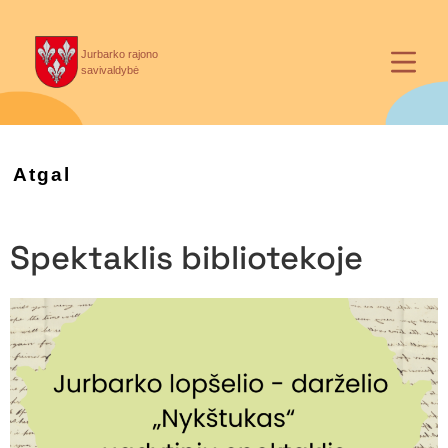
Jurbarko rajono
savivaldybė
Atgal
Spektaklis bibliotekoje