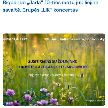
Bigbendo „Jada“ 10-ties metų jubiliejinė
savaitė. Grupės „LIK“ koncertas