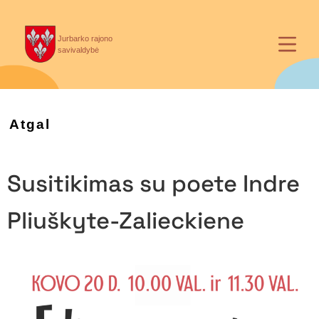
Jurbarko rajono
savivaldybė
Atgal
Susitikimas su poete Indre
Pliuškyte-Zalieckiene