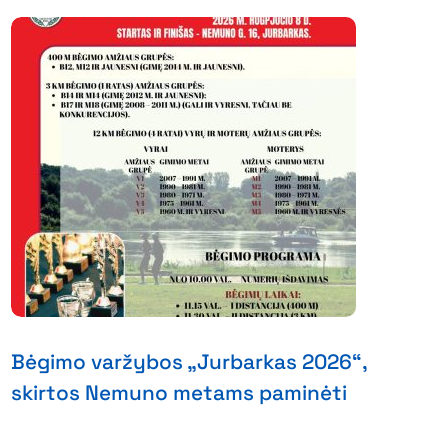
Bėgimo varžybos „Jurbarkas 2026“,
skirtos Nemuno metams paminėti