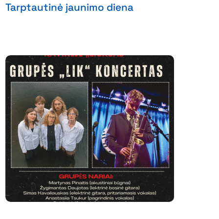
Tarptautinė jaunimo diena