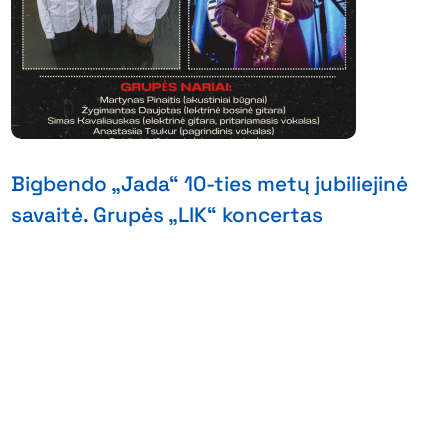
Bigbendo „Jada“ 10-ties metų jubiliejinė
savaitė. Grupės „LIK“ koncertas