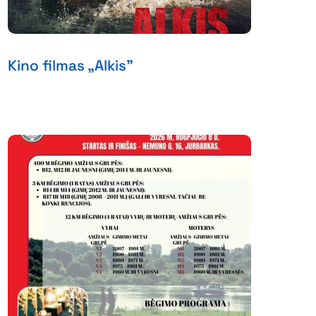
Kino filmas „Alkis”