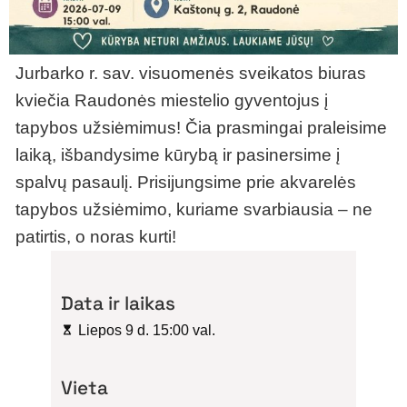
Jurbarko r. sav. visuomenės sveikatos biuras
kviečia Raudonės miestelio gyventojus į
tapybos užsiėmimus! Čia prasmingai praleisime
laiką, išbandysime kūrybą ir pasinersime į
spalvų pasaulį. Prisijungsime prie akvarelės
tapybos užsiėmimo, kuriame svarbiausia – ne
patirtis, o noras kurti!
Data ir laikas
Liepos 9 d. 15:00 val.
Vieta