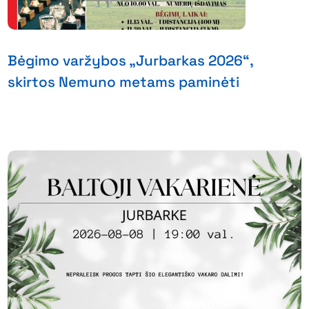
Bėgimo varžybos „Jurbarkas 2026“,
skirtos Nemuno metams paminėti