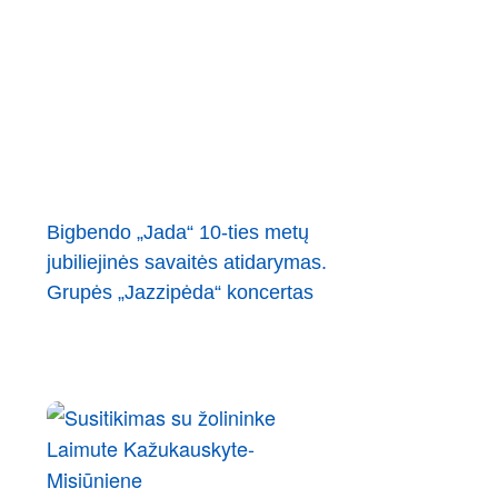
Bigbendo „Jada“ 10-ties metų
jubiliejinės savaitės atidarymas.
Grupės „Jazzipėda“ koncertas