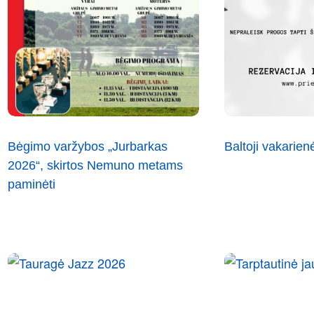
Bėgimo varžybos „Jurbarkas
Baltoji vakarien
2026“, skirtos Nemuno metams
paminėti