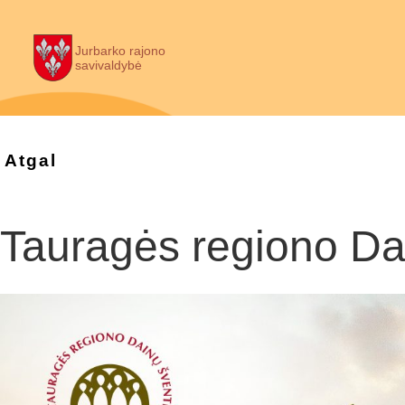
Jurbarko rajono
savivaldybė
Atgal
Tauragės regiono Da