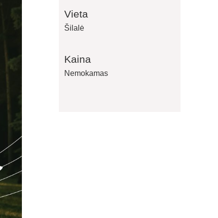
Vieta
Šilalė
Kaina
Nemokamas