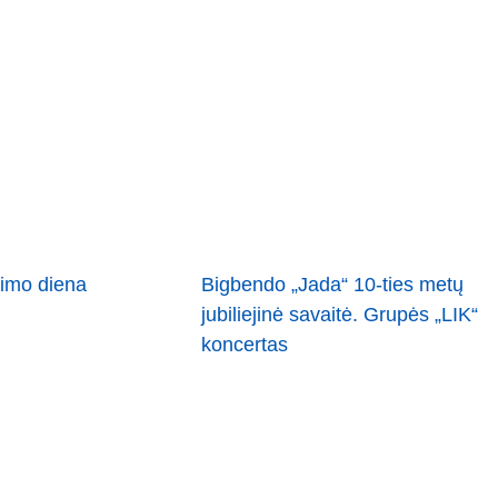
nimo diena
Bigbendo „Jada“ 10-ties metų
jubiliejinė savaitė. Grupės „LIK“
koncertas