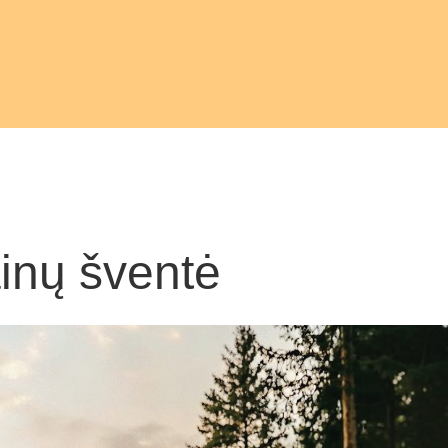
inų šventė