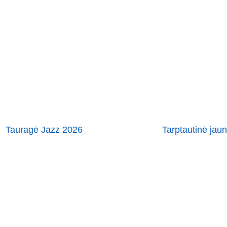
Tauragė Jazz 2026
Tarptautinė jau