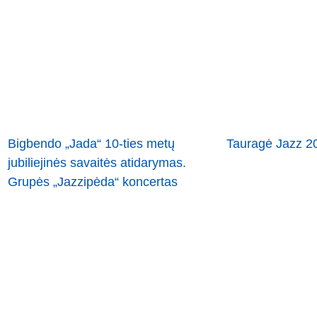
Bigbendo „Jada“ 10-ties metų
Tauragė Jazz 2
jubiliejinės savaitės atidarymas.
Grupės „Jazzipėda“ koncertas