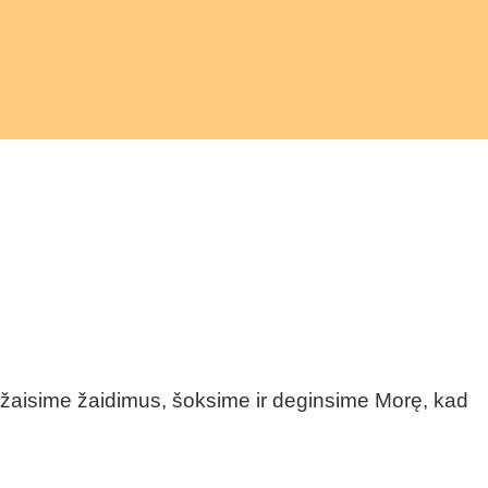
 žaisime žaidimus, šoksime ir deginsime Morę, kad