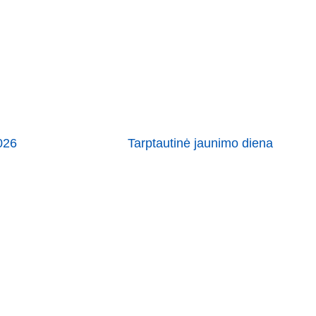
026
Tarptautinė jaunimo diena