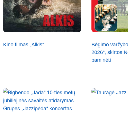
Kino filmas „Alkis”
Bėgimo varžybo
2026“, skirtos
paminėti