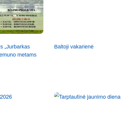
s „Jurbarkas
Baltoji vakarienė
 Nemuno metams