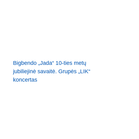
Bigbendo „Jada“ 10-ties metų
jubiliejinė savaitė. Grupės „LIK“
koncertas