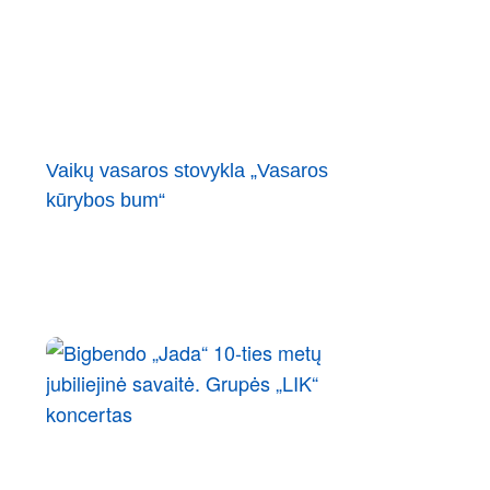
Vaikų vasaros stovykla „Vasaros
kūrybos bum“