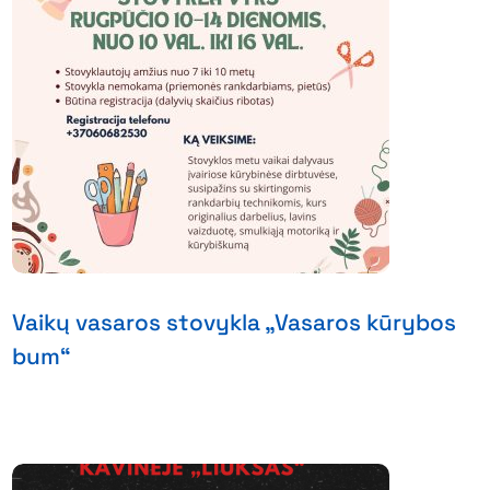
Vaikų vasaros stovykla „Vasaros kūrybos
bum“