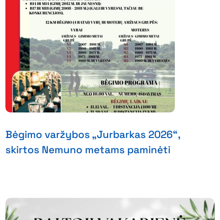
Bėgimo varžybos „Jurbarkas 2026“,
skirtos Nemuno metams paminėti