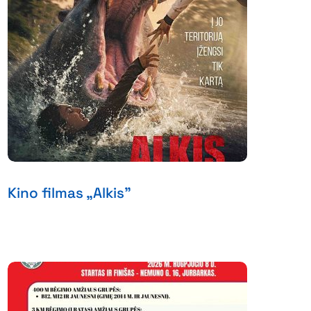
Kino filmas „Alkis”