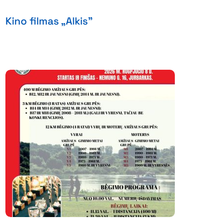
Kino filmas „Alkis”