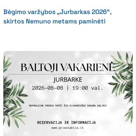
Bėgimo varžybos „Jurbarkas 2026“,
skirtos Nemuno metams paminėti