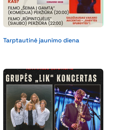
Tarptautinė jaunimo diena