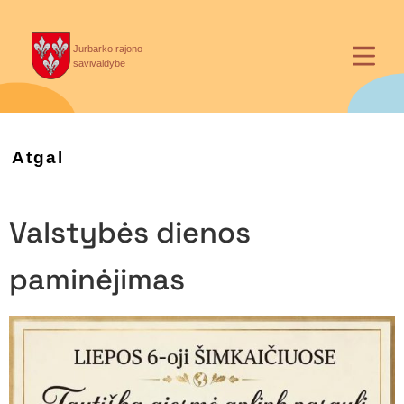
Jurbarko rajono
savivaldybė
Atgal
Valstybės dienos
paminėjimas