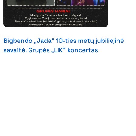
Bigbendo „Jada“ 10-ties metų jubiliejinė
savaitė. Grupės „LIK“ koncertas