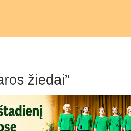
ros žiedai”