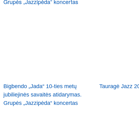
Bigbendo „Jada“ 10-ties metų
Tauragė Jazz 2
jubiliejinės savaitės atidarymas.
Grupės „Jazzipėda“ koncertas