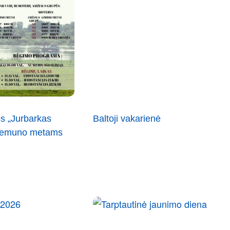
s „Jurbarkas
Baltoji vakarienė
 Nemuno metams