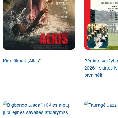
Kino filmas „Alkis”
Bėgimo varžybo
2026“, skirtos
paminėti