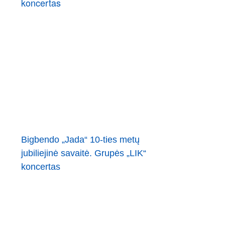
Bigbendo „Jada“ 10-ties metų
jubiliejinė savaitė. Grupės „LIK“
koncertas