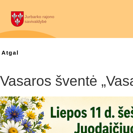
Jurbarko rajono
savivaldybė
Atgal
Vasaros šventė „Vasa