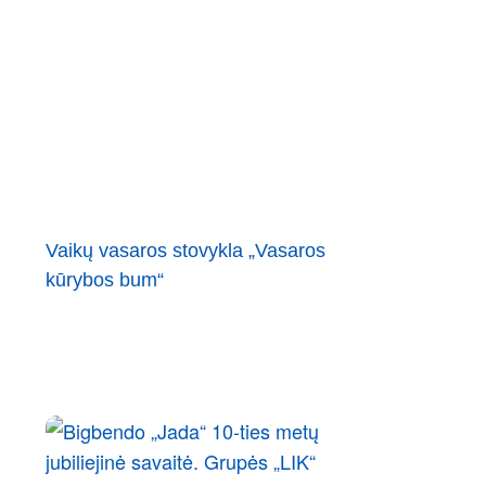
Vaikų vasaros stovykla „Vasaros
kūrybos bum“