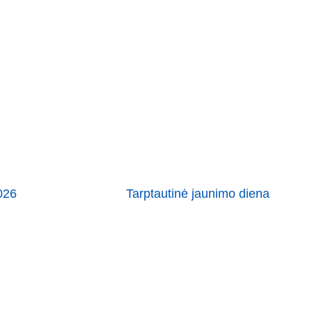
026
Tarptautinė jaunimo diena