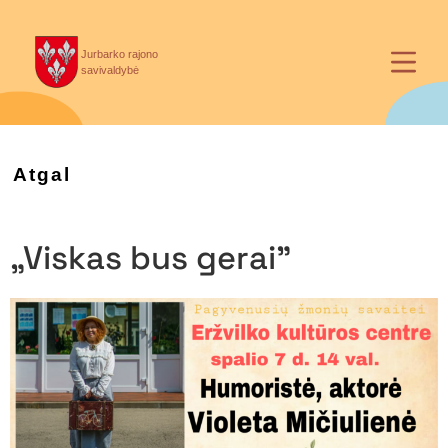
Jurbarko rajono
savivaldybė
Atgal
„Viskas bus gerai”