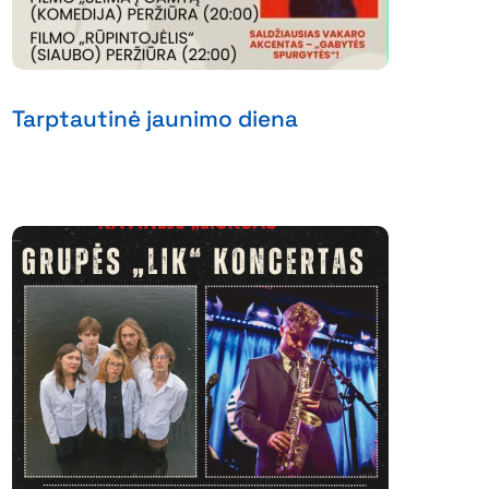
Tarptautinė jaunimo diena