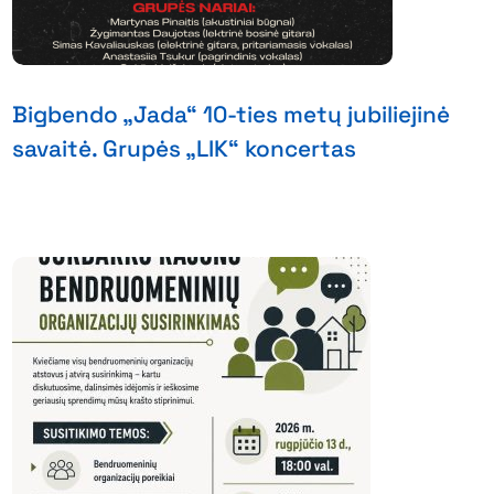
Bigbendo „Jada“ 10-ties metų jubiliejinė
savaitė. Grupės „LIK“ koncertas