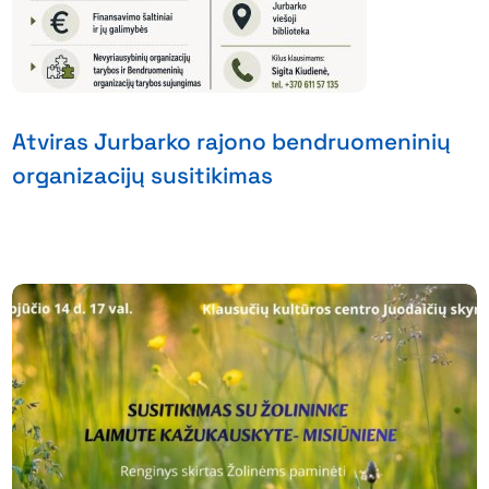
Atviras Jurbarko rajono bendruomeninių
organizacijų susitikimas