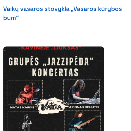
Vaikų vasaros stovykla „Vasaros kūrybos
bum“