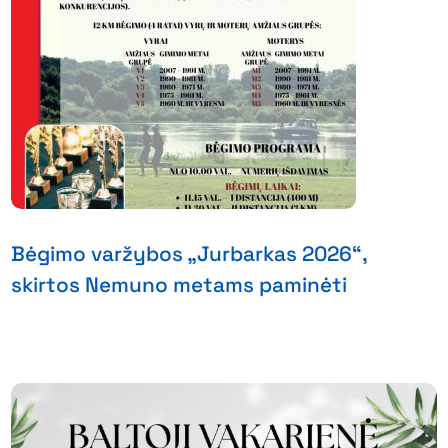
Bėgimo varžybos „Jurbarkas 2026“,
skirtos Nemuno metams paminėti