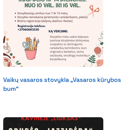
Vaikų vasaros stovykla „Vasaros kūrybos
bum“