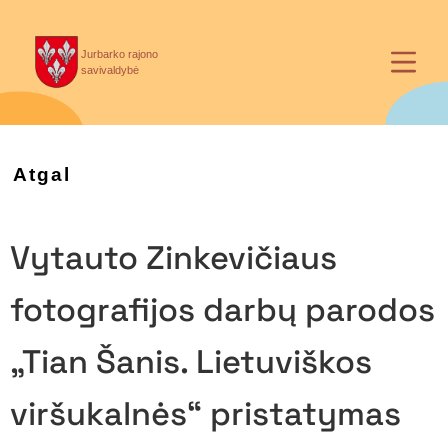
Jurbarko rajono
savivaldybė
Atgal
Vytauto Zinkevičiaus
fotografijos darbų parodos
„Tian Šanis. Lietuviškos
viršukalnės“ pristatymas