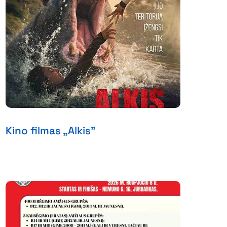
Kino filmas „Alkis”