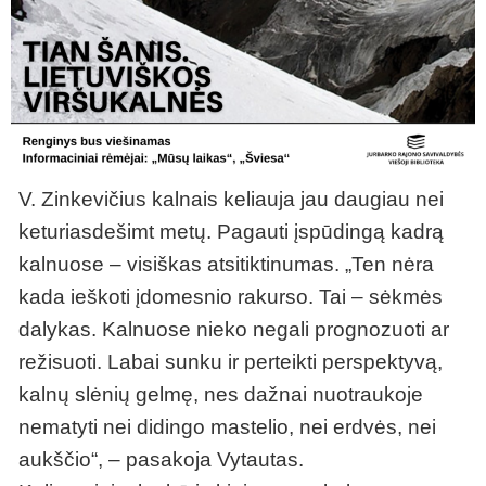
V. Zinkevičius kalnais keliauja jau daugiau nei
keturiasdešimt metų. Pagauti įspūdingą kadrą
kalnuose – visiškas atsitiktinumas. „Ten nėra
kada ieškoti įdomesnio rakurso. Tai – sėkmės
dalykas. Kalnuose nieko negali prognozuoti ar
režisuoti. Labai sunku ir perteikti perspektyvą,
kalnų slėnių gelmę, nes dažnai nuotraukoje
nematyti nei didingo mastelio, nei erdvės, nei
aukščio“, – pasakoja Vytautas.