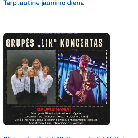
Tarptautinė jaunimo diena