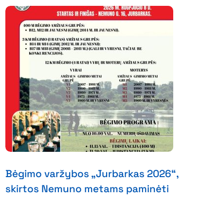
Bėgimo varžybos „Jurbarkas 2026“,
skirtos Nemuno metams paminėti