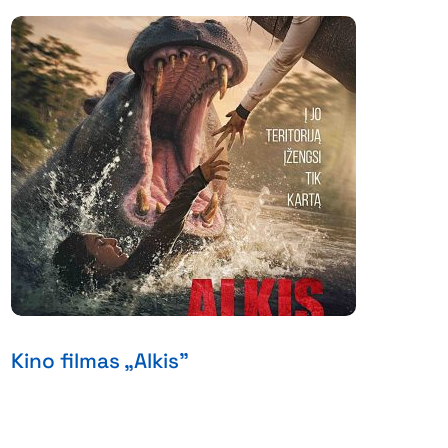
Kino filmas „Alkis”